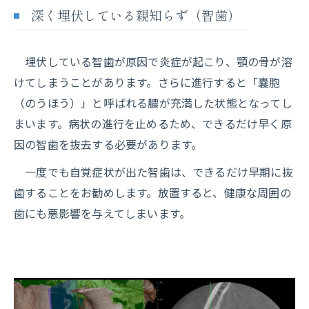
深く埋伏している親知らず（智歯）
埋伏している智歯が原因で炎症が起こり、顎の骨が溶
けてしまうことがあります。さらに進行すると「嚢胞
（のうほう）」と呼ばれる膿が充満した状態となってし
まいます。病状の進行を止めるため、できるだけ早く原
因の智歯を抜去する必要があります。
一度でも自覚症状が出た智歯は、できるだけ早期に抜
歯することをお勧めします。放置すると、健康な周囲の
歯にも悪影響を与えてしまいます。