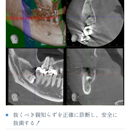
抜くべき親知らずを正確に診断し、安全に
抜歯する！