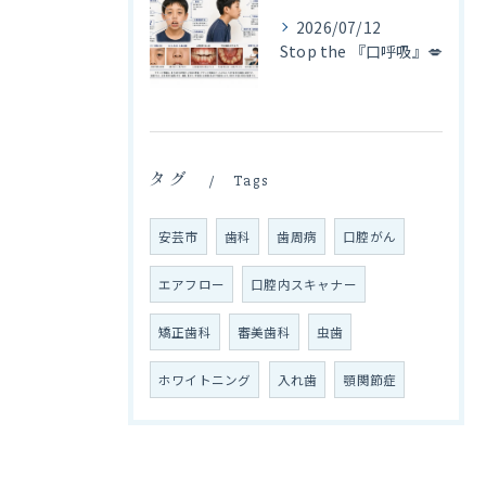
2026/07/12
Stop the 『口呼吸』💋
タグ
Tags
安芸市
歯科
歯周病
口腔がん
エアフロー
口腔内スキャナー
矯正歯科
審美歯科
虫歯
ホワイトニング
入れ歯
顎関節症