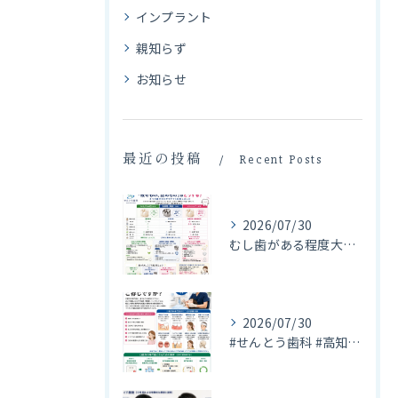
インプラント
親知らず
お知らせ
最近の投稿
Recent Posts
2026/07/30
むし歯がある程度大きくなってしまうと、むし歯に侵された成分を...
2026/07/30
#せんとう歯科 #高知県安芸市 #口腔外科 #口腔外科専門医...
お気軽にお問い合わせください
お気軽にお問い合わせください