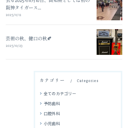
去る2025年11月10日、高知県としては初の
阪神タイガース...
2025/11/12
芸術の秋、健口の秋🍂
2025/10/23
カテゴリー
Categories
全てのカテゴリー
予防歯科
口腔外科
小児歯科