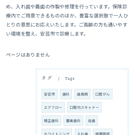
め、入れ歯や義歯の作製や修理を行っています。保険診
療内でご用意できるもののほか、豊富な選択肢で一人ひ
とりの意思にお応えいたします。ご高齢の方も通いやす
い環境を整え、安芸市で診療します。
ページはありません
タグ
Tags
安芸市
歯科
歯周病
口腔がん
エアフロー
口腔内スキャナー
矯正歯科
審美歯科
虫歯
ホワイトニング
入れ歯
顎関節症