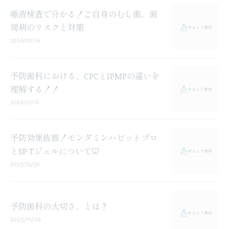
唾液検査で分かる！ご自身のむし歯、歯
周病のリスクと対策
2026/02/16
予防歯科における、CPCとIPMPの違いを
理解する！！
2026/01/16
予防効果抜群！モンダミンハビットプロ
とSP-Tジェルについて🦷
2025/12/30
予防歯科の大切さ、とは？
2025/10/02