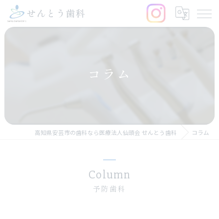
コラム
高知県安芸市の歯科なら医療法人仙頭会 せんとう歯科
コラム
Column
予防歯科