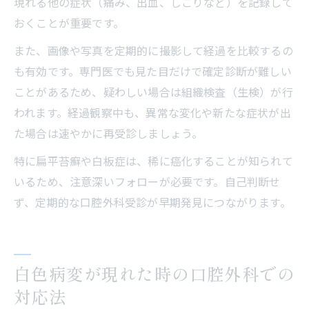
現れる他の症状（痛み、出血、しこりなど）を記録して
おくことが重要です。
また、画像や写真を定期的に撮影して経過を比較するの
も有効です。専門医でも見た目だけで確定診断が難しい
ことがあるため、疑わしい場合は組織検査（生検）が行
われます。経過観察中も、異常な変化や新たな症状が出
た場合は速やかに再受診しましょう。
特に扁平苔癬や白板症は、稀に癌化することが知られて
いるため、注意深いフォローが必要です。自己判断せ
ず、定期的な口腔外科受診が早期発見につながります。
白色病変が現れた時の口腔外科での
対応法