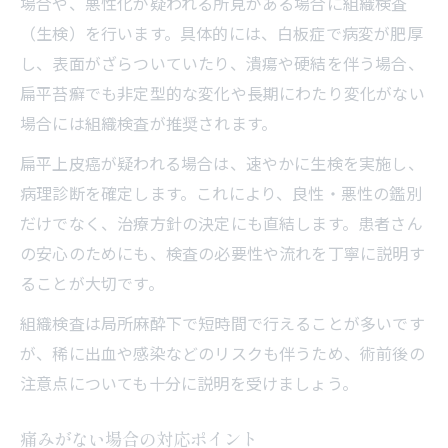
場合や、悪性化が疑われる所見がある場合に組織検査
（生検）を行います。具体的には、白板症で病変が肥厚
し、表面がざらついていたり、潰瘍や硬結を伴う場合、
扁平苔癬でも非定型的な変化や長期にわたり変化がない
場合には組織検査が推奨されます。
扁平上皮癌が疑われる場合は、速やかに生検を実施し、
病理診断を確定します。これにより、良性・悪性の鑑別
だけでなく、治療方針の決定にも直結します。患者さん
の安心のためにも、検査の必要性や流れを丁寧に説明す
ることが大切です。
組織検査は局所麻酔下で短時間で行えることが多いです
が、稀に出血や感染などのリスクも伴うため、術前後の
注意点についても十分に説明を受けましょう。
痛みがない場合の対応ポイント