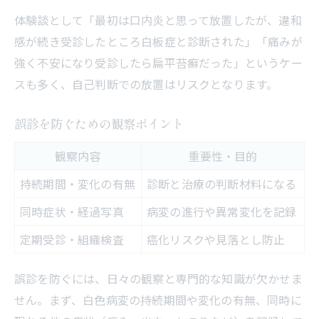
体験談として「最初は口内炎と思って放置したが、違和
感が続き受診したところ白板症と診断された」「痛みが
強く不安になり受診したら扁平苔癬だった」というケー
スも多く、自己判断での放置はリスクとなります。
誤診を防ぐための観察ポイント
観察内容
重要性・目的
持続期間・変化の有無
診断と治療の判断材料になる
同時症状・経過写真
病変の進行や異常変化を記録
定期受診・組織検査
癌化リスクや見落とし防止
誤診を防ぐには、日々の観察と専門的な知識が欠かせま
せん。まず、白色病変の持続期間や変化の有無、同時に