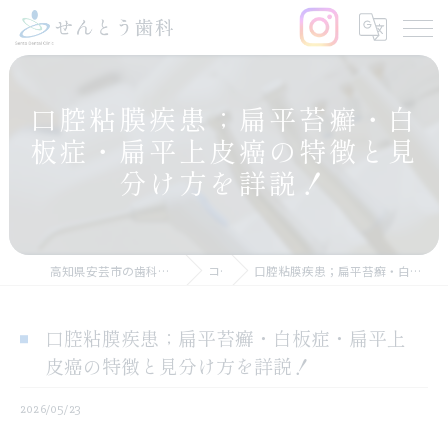
口腔粘膜疾患；扁平苔癬・白
板症・扁平上皮癌の特徴と見
分け方を詳説！
高知県安芸市の歯科なら医療法人仙頭会 せんとう歯科
コラム
口腔粘膜疾患；扁平苔癬・白板症・扁平上皮癌の特徴と見分け方を詳説！
口腔粘膜疾患；扁平苔癬・白板症・扁平上
皮癌の特徴と見分け方を詳説！
2026/05/23