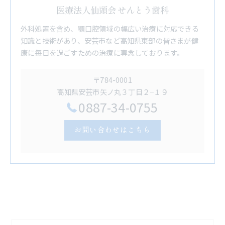
医療法人仙頭会 せんとう歯科
外科処置を含め、顎口腔領域の幅広い治療に対応できる
知識と技術があり、安芸市など高知県東部の皆さまが健
康に毎日を過ごすための治療に専念しております。
〒784-0001
高知県安芸市矢ノ丸３丁目２−１９
0887-34-0755
お問い合わせはこちら