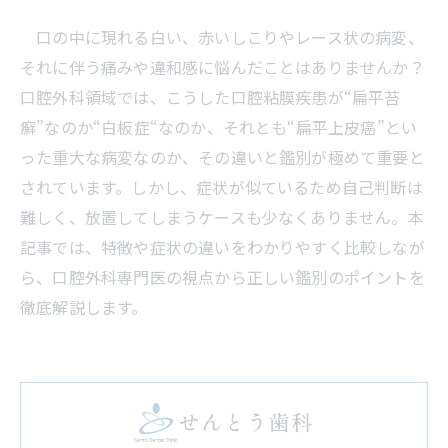
口の中に現れる白い、赤いしこりやレース状の病変、
それに伴う痛みや違和感に悩んだことはありませんか？
口腔外科領域では、こうした口腔粘膜疾患が“扁平苔
癬”なのか“白板症“なのか、それとも“扁平上皮癌”とい
った重大な病変なのか、その違いと鑑別が極めて重要と
されています。しかし、症状が似ているため自己判断は
難しく、放置してしまうケースも少なくありません。本
記事では、特徴や症状の違いをわかりやすく比較しなが
ら、口腔外科専門医の視点から正しい鑑別のポイントを
徹底解説します。