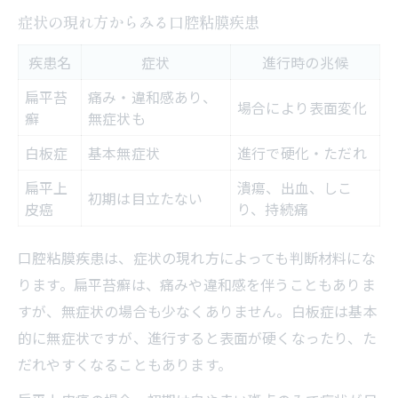
症状の現れ方からみる口腔粘膜疾患
疾患名
症状
進行時の兆候
扁平苔
痛み・違和感あり、
場合により表面変化
癬
無症状も
白板症
基本無症状
進行で硬化・ただれ
扁平上
潰瘍、出血、しこ
初期は目立たない
皮癌
り、持続痛
口腔粘膜疾患は、症状の現れ方によっても判断材料にな
ります。扁平苔癬は、痛みや違和感を伴うこともありま
すが、無症状の場合も少なくありません。白板症は基本
的に無症状ですが、進行すると表面が硬くなったり、た
だれやすくなることもあります。