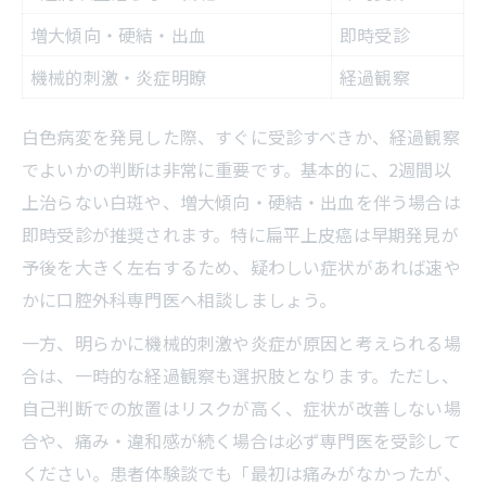
増大傾向・硬結・出血
即時受診
機械的刺激・炎症明瞭
経過観察
白色病変を発見した際、すぐに受診すべきか、経過観察
でよいかの判断は非常に重要です。基本的に、2週間以
上治らない白斑や、増大傾向・硬結・出血を伴う場合は
即時受診が推奨されます。特に扁平上皮癌は早期発見が
予後を大きく左右するため、疑わしい症状があれば速や
かに口腔外科専門医へ相談しましょう。
一方、明らかに機械的刺激や炎症が原因と考えられる場
合は、一時的な経過観察も選択肢となります。ただし、
自己判断での放置はリスクが高く、症状が改善しない場
合や、痛み・違和感が続く場合は必ず専門医を受診して
ください。患者体験談でも「最初は痛みがなかったが、