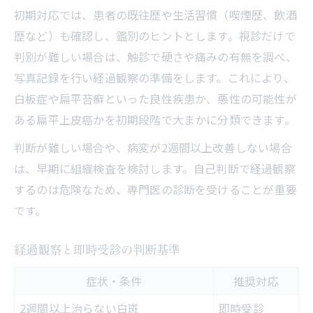
初期対応では、患者の既往歴や生活習慣（喫煙歴、飲酒
歴など）も確認し、鑑別のヒントとします。視診だけで
判別が難しい場合は、触診で硬さや痛みの有無を調べ、
写真記録を行い経過観察の準備をします。これにより、
白板症や扁平苔癬といった良性疾患か、悪性の可能性が
ある扁平上皮癌かを初期段階で大まかに分類できます。
判断が難しい場合や、病変が2週間以上改善しない場合
は、早期に組織検査を検討します。自己判断で経過観察
するのは危険なため、専門医の診断を受けることが重要
です。
経過観察と即時受診の判断基準
症状・条件
推奨対応
2週間以上治らない白斑
即時受診