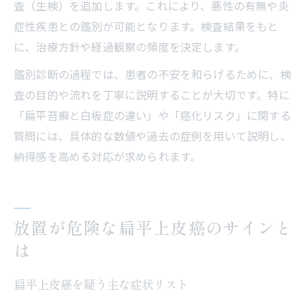
査（生検）を追加します。これにより、悪性の有無や炎
症性疾患との鑑別が可能となります。検査結果をもと
に、治療方針や経過観察の頻度を決定します。
鑑別診断の過程では、患者の不安を和らげるために、検
査の目的や流れを丁寧に説明することが大切です。特に
「扁平苔癬と白板症の違い」や「癌化リスク」に関する
質問には、具体的な数値や過去の症例を用いて説明し、
納得感を高める対応が求められます。
放置が危険な扁平上皮癌のサインと
は
扁平上皮癌を疑う主な症状リスト