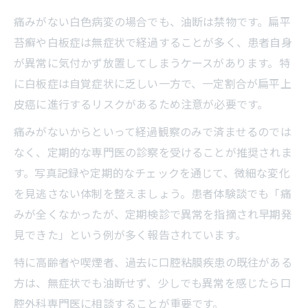
痛みがない白色病変の場合でも、油断は禁物です。扁平
苔癬や白板症は無症状で経過することが多く、患者自身
が異常に気付かず放置してしまうケースがあります。特
に白板症は自覚症状に乏しい一方で、一定割合が扁平上
皮癌に進行するリスクがあるため注意が必要です。
痛みがないからといって経過観察のみで済ませるのでは
なく、定期的な専門医の診察を受けることが推奨されま
す。写真記録や定期的なチェックを通じて、微細な変化
を見逃さない体制を整えましょう。患者体験談でも「痛
みが全くなかったが、定期検診で異常を指摘され早期発
見できた」という例が多く報告されています。
特に高齢者や喫煙者、過去に口腔粘膜疾患の既往がある
方は、無症状でも油断せず、少しでも異常を感じたら口
腔外科専門医に相談することが重要です。