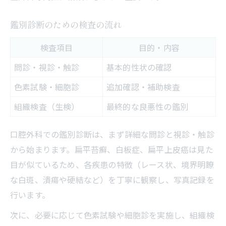
鑑別診断のための検査の流れ
検査項目
目的・内容
問診・視診・触診
基本的性状の確認
色素試験・細胞診
追加確認・補助検査
組織検査（生検）
最終的な良悪性の鑑別
口腔外科での鑑別診断は、まず詳細な問診と視診・触診
から始まります。扁平苔癬、白板症、扁平上皮癌は見た
目が似ているため、各疾患の特徴（レース状、境界明瞭
な白斑、潰瘍や硬結など）を丁寧に観察し、写真記録を
行います。
次に、必要に応じて色素試験や細胞診を実施し、組織検