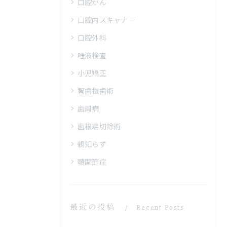
口腔がん
口腔内スキャナー
口腔外科
唾液検査
小児矯正
智歯抜歯術
歯周病
歯根端切除術
親知らず
顎関節症
最近の投稿
Recent Posts