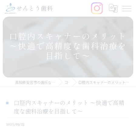
口腔内スキャナーのメリット
〜快適で高精度な歯科治療を
目指して〜
高知県安芸市の歯科なら医療法人仙頭会 せんとう歯科
コラム
口腔内スキャナーのメリット 〜快適で高精度な歯科治療を目指して〜
口腔内スキャナーのメリット 〜快適で高精
度な歯科治療を目指して〜
2025/09/23