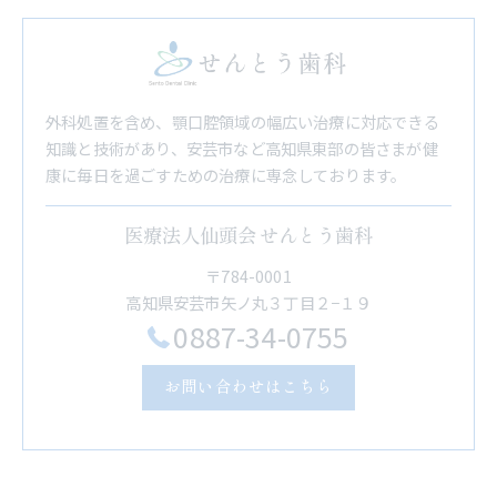
外科処置を含め、顎口腔領域の幅広い治療に対応できる
知識と技術があり、安芸市など高知県東部の皆さまが健
康に毎日を過ごすための治療に専念しております。
医療法人仙頭会 せんとう歯科
〒784-0001
高知県安芸市矢ノ丸３丁目２−１９
0887-34-0755
お問い合わせはこちら