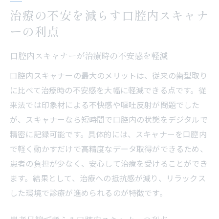
治療の不安を減らす口腔内スキャナ
ーの利点
口腔内スキャナーが治療時の不安感を軽減
口腔内スキャナーの最大のメリットは、従来の歯型取り
に比べて治療時の不安感を大幅に軽減できる点です。従
来法では印象材による不快感や嘔吐反射が問題でした
が、スキャナーなら短時間で口腔内の状態をデジタルで
精密に記録可能です。具体的には、スキャナーを口腔内
で軽く動かすだけで高精度なデータ取得ができるため、
患者の負担が少なく、安心して治療を受けることができ
ます。結果として、治療への抵抗感が減り、リラックス
した環境で診療が進められるのが特徴です。