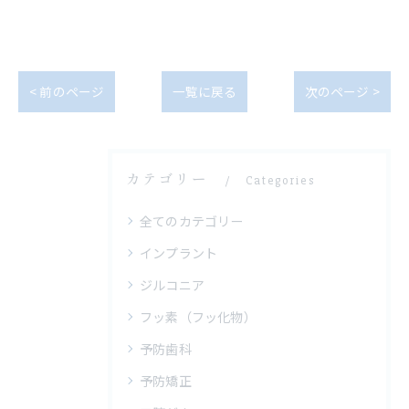
< 前のページ
一覧に戻る
次のページ >
カテゴリー
Categories
全てのカテゴリー
インプラント
ジルコニア
フッ素（フッ化物）
予防歯科
予防矯正