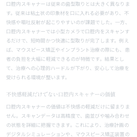
口腔内スキャナーは従来の歯型取りとは大きく異なりま
す。従来は粘土状の印象材を口に入れる必要があり、不
快感や嘔吐反射が起こりやすいのが課題でした。一方、
口腔内スキャナーでは小型カメラで口腔内をスキャンす
るだけで、短時間かつ快適に型取りが完了します。例え
ば、マウスピース矯正やインプラント治療の際にも、患
者の負担を大幅に軽減できるのが特徴です。結果とし
て、治療への心理的ハードルが下がり、安心して治療を
受けられる環境が整います。
不快感軽減だけでない口腔内スキャナーの価値
口腔内スキャナーの価値は不快感の軽減だけに留まりま
せん。スキャンデータは高精度で、歯並びや噛み合わせ
の状態を詳細に把握できます。これにより、治療計画の
デジタルシミュレーションや、マウスピース矯正装置の