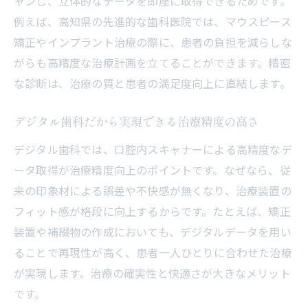
ャンし、立体的なデータを即座に取得できるためです。
例えば、高知県の先進的な歯科医院では、マウスピース
矯正やインプラント治療の際に、患者の負担を減らしな
がらも高精度な治療計画を立てることができます。精密
な診断は、治療の質と患者の満足度向上に直結します。
デジタル歯科だから実現できる治療精度の高さ
デジタル歯科では、口腔内スキャナーによる高精度なデ
ータ取得が治療精度向上のポイントです。なぜなら、従
来の印象材による誤差や不快感が無くなり、治療装置の
フィット感が格段に向上するからです。たとえば、矯正
装置や補綴物の作成においても、デジタルデータを用い
ることで再現性が高く、患者一人ひとりに合わせた治療
が実現します。治療の確実性と快適さが大きなメリット
です。