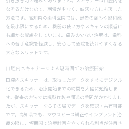
引き抜き時の痛みがありません。スキャナーは口腔内を
なぞるだけなので、刺激が少なく、敏感な方にも適した
方法です。高知県の歯科医院では、患者の痛みや違和感
を最小限にするため、機器の使い方やスキャンの順番に
も細かな配慮をしています。痛みの少ない治療は、歯科
への苦手意識を軽減し、安心して通院を続けやすくなる
大きなメリットです。
口腔内スキャナーによる短時間での治療開始
口腔内スキャナーは、取得したデータをすぐにデジタル
化できるため、治療開始までの時間を大幅に短縮しま
す。従来の方法では模型作製や郵送の手間がかかりまし
たが、スキャナーならその場でデータを確認・共有可能
です。高知県でも、マウスピース矯正やインプラント治
療の際に、短期間で治療計画を立てられる利点が注目さ