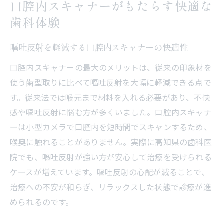
口腔内スキャナーがもたらす快適な
歯科体験
嘔吐反射を軽減する口腔内スキャナーの快適性
口腔内スキャナーの最大のメリットは、従来の印象材を
使う歯型取りに比べて嘔吐反射を大幅に軽減できる点で
す。従来法では喉元まで材料を入れる必要があり、不快
感や嘔吐反射に悩む方が多くいました。口腔内スキャナ
ーは小型カメラで口腔内を短時間でスキャンするため、
喉奥に触れることがありません。実際に高知県の歯科医
院でも、嘔吐反射が強い方が安心して治療を受けられる
ケースが増えています。嘔吐反射の心配が減ることで、
治療への不安が和らぎ、リラックスした状態で診療が進
められるのです。