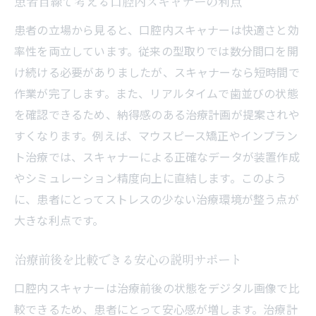
患者目線で考える口腔内スキャナーの利点
患者の立場から見ると、口腔内スキャナーは快適さと効
率性を両立しています。従来の型取りでは数分間口を開
け続ける必要がありましたが、スキャナーなら短時間で
作業が完了します。また、リアルタイムで歯並びの状態
を確認できるため、納得感のある治療計画が提案されや
すくなります。例えば、マウスピース矯正やインプラン
ト治療では、スキャナーによる正確なデータが装置作成
やシミュレーション精度向上に直結します。このよう
に、患者にとってストレスの少ない治療環境が整う点が
大きな利点です。
治療前後を比較できる安心の説明サポート
口腔内スキャナーは治療前後の状態をデジタル画像で比
較できるため、患者にとって安心感が増します。治療計