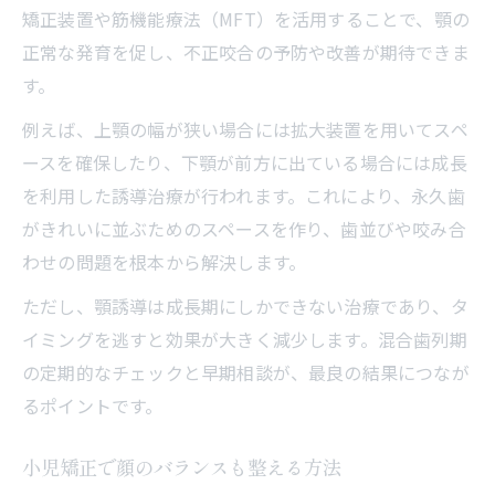
矯正装置や筋機能療法（MFT）を活用することで、顎の
正常な発育を促し、不正咬合の予防や改善が期待できま
す。
例えば、上顎の幅が狭い場合には拡大装置を用いてスペ
ースを確保したり、下顎が前方に出ている場合には成長
を利用した誘導治療が行われます。これにより、永久歯
がきれいに並ぶためのスペースを作り、歯並びや咬み合
わせの問題を根本から解決します。
ただし、顎誘導は成長期にしかできない治療であり、タ
イミングを逃すと効果が大きく減少します。混合歯列期
の定期的なチェックと早期相談が、最良の結果につなが
るポイントです。
小児矯正で顔のバランスも整える方法