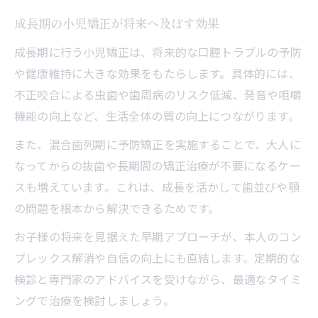
成長期の小児矯正が将来へ及ぼす効果
成長期に行う小児矯正は、将来的な口腔トラブルの予防
や健康維持に大きな効果をもたらします。具体的には、
不正咬合による虫歯や歯周病のリスク低減、発音や咀嚼
機能の向上など、生活全体の質の向上につながります。
また、混合歯列期に予防矯正を実施することで、大人に
なってからの抜歯や長期間の矯正治療が不要になるケー
スも増えています。これは、成長を活かして歯並びや顎
の問題を根本から解決できるためです。
お子様の将来を見据えた早期アプローチが、本人のコン
プレックス解消や自信の向上にも直結します。定期的な
検診と専門家のアドバイスを受けながら、最適なタイミ
ングで治療を検討しましょう。