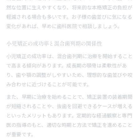
然な位置に生えやすくなり、将来的な本格矯正の負担が
軽減される場合も多いです。お子様の歯並びに気になる
変化があれば、早めに歯科医院で相談しましょう。
小児矯正の成功率と混合歯列期の関係性
小児矯正の成功率は、混合歯列期に治療を開始すること
で高まる傾向があります。成長期の顎骨は柔軟性があ
り、歯や顎の調整がしやすいため、理想的な歯並びや咬
み合わせに近づけることが可能です。
また、早期に治療を始めることで、矯正装置の装着期間
が短縮されることや、抜歯を回避できるケースが増える
といったメリットもあります。定期的な経過観察と専門
医の指導のもと、適切な時期と方法で矯正を進めること
が重要です。