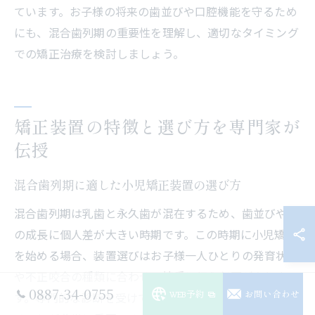
ています。お子様の将来の歯並びや口腔機能を守るため
にも、混合歯列期の重要性を理解し、適切なタイミング
での矯正治療を検討しましょう。
矯正装置の特徴と選び方を専門家が
伝授
混合歯列期に適した小児矯正装置の選び方
混合歯列期は乳歯と永久歯が混在するため、歯並びや顎
の成長に個人差が大きい時期です。この時期に小児矯正
を始める場合、装置選びはお子様一人ひとりの発育状況
や不正咬合の種類に合わせて慎重に行う必要がありま
0887-34-0755
WEB予約
お問い合わせ
す。専門的な診断を受けて、最適な矯正治療方針を立て