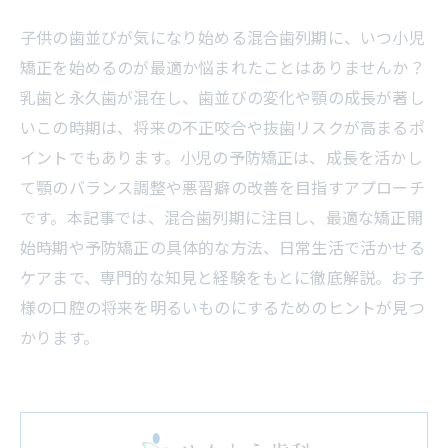
子供の歯並びが気になり始める混合歯列期に、いつ小児
矯正を始めるのが最適か悩まれたことはありませんか？
乳歯と永久歯が混在し、歯並びの変化や顎の成長が著し
いこの時期は、将来の不正咬合や抜歯リスクが高まるポ
イントでもあります。小児の予防矯正は、成長を活かし
て顎のバランス調整や悪習癖の改善を目指すアプローチ
です。本記事では、混合歯列期に注目し、最適な矯正開
始時期や予防矯正の具体的な方法、日常生活で活かせる
ケアまで、専門的な知見と経験をもとに徹底解説。お子
様の口腔の将来を明るいものにするためのヒントが見つ
かります。