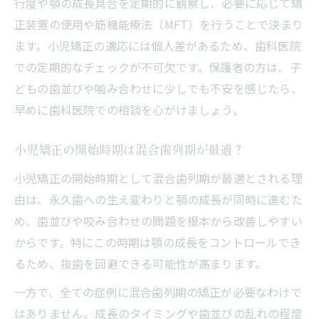
行度や顎の成長具合を定期的に観察し、必要に応じて矯
正装置の使用や筋機能療法（MFT）を行うことで決まり
ます。小児矯正の適応には個人差があるため、歯科医院
での定期的なチェックが不可欠です。保護者の方は、子
どもの歯並びや噛み合わせに少しでも不安を感じたら、
早めに歯科医院での相談を心がけましょう。
小児矯正の開始時期は混合歯列期が最適？
小児矯正の開始時期として混合歯列期が最適とされる理
由は、永久歯への生え変わりと顎の成長が同時に進むた
め、歯並びや咬み合わせの問題を根本から改善しやすい
からです。特にこの時期は顎の成長をコントロールでき
るため、抜歯を回避できる可能性が高まります。
一方で、全ての症例に混合歯列期の矯正が必要なわけで
はありません。成長のタイミングや歯並びの乱れの程度