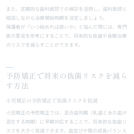
また、定期的な歯科医院での検診を活用し、歯科医師と
相談しながら治療開始時期を決定しましょう。
保護者が「いつ始めれば良いか」と悩んだ際には、専門
医の意見を参考にすることで、将来的な抜歯や長期治療
のリスクを減らすことができます。
予防矯正で将来の抜歯リスクを減ら
す方法
小児矯正の予防矯正で抜歯リスクを低減
小児矯正の予防矯正では、混合歯列期（乳歯と永久歯が
混在する時期）に早期対応することで、将来的な抜歯リ
スクを大きく低減できます。歯並びや顎の成長バランス