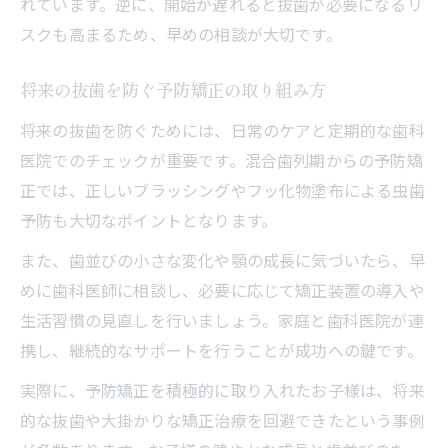
れています。逆に、開始が遅れると抜歯が必要になるリ
スクも高まるため、早めの相談が大切です。
将来の抜歯を防ぐ予防矯正の取り組み方
将来の抜歯を防ぐためには、日常のケアと定期的な歯科
医院でのチェックが重要です。混合歯列期からの予防矯
正では、正しいブラッシングやフッ化物塗布による虫歯
予防も大切なポイントとなります。
また、歯並びの小さな変化や顎の成長に気づいたら、早
めに歯科医師に相談し、必要に応じて矯正装置の導入や
生活習慣の見直しを行いましょう。家庭と歯科医院が連
携し、継続的なサポートを行うことが成功への鍵です。
実際に、予防矯正を積極的に取り入れたお子様は、将来
的な抜歯や大掛かりな矯正治療を回避できたという事例