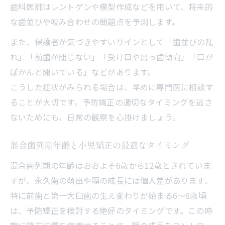
歯科医師はレントゲンや模型作成などを用いて、将来的
な歯並びや咬み合わせの問題点を予測します。
また、保護者が気づきやすいサインとして「歯並びの乱
れ」「前歯が閉じない」「受け口や出っ歯傾向」「口が
ぽかんと開いている」などがあります。
こうした症状がみられる場合は、早めに専門医に相談す
ることが大切です。予防矯正の適切なタイミングを逃さ
ないためにも、日常の観察を心掛けましょう。
混合歯列期年齢と小児矯正の最適なタイミング
混合歯列期の年齢はおおよそ6歳から12歳とされていま
すが、永久歯の萌出や顎の成長には個人差があります。
特に前歯と第一大臼歯の生え変わりが始まる6〜8歳頃
は、予防矯正を検討する絶好のタイミングです。この時