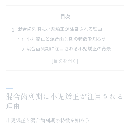
目次
混合歯列期に小児矯正が注目される理由
小児矯正と混合歯列期の特徴を知ろう
混合歯列期に注目される小児矯正の背景
小児矯正が混合歯列期で重要な理由
混合歯列期の歯並び変化と小児矯正の関係
小児矯正の成功率と混合歯列期の関係性
子供の矯正時期を見極めるポイント
混合歯列期に小児矯正が注目される
小児矯正はどの時期に始めるべきか
理由
混合歯列期の見分け方と小児矯正の判断基
準
小児矯正と混合歯列期の特徴を知ろう
子供の小児矯正開始時期を見極める方法