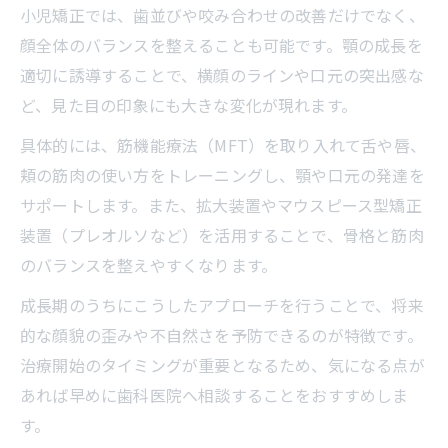
小児矯正では、歯並びや咬み合わせの改善だけでなく、
顔全体のバランスを整えることも可能です。顎の成長を
適切に誘導することで、横顔のラインや口元の突出感な
ど、見た目の印象にも大きな変化が現れます。
具体的には、筋機能療法（MFT）を取り入れて舌や唇、
頬の筋肉の使い方をトレーニングし、顎や口元の発達を
サポートします。また、拡大装置やマウスピース型矯正
装置（プレオルソなど）を活用することで、骨格と筋肉
のバランスを整えやすくなります。
成長期のうちにこうしたアプローチを行うことで、将来
的な顔貌の歪みや不自然さを予防できるのが特徴です。
治療開始のタイミングが重要となるため、気になる点が
あれば早めに歯科医院へ相談することをおすすめしま
す。